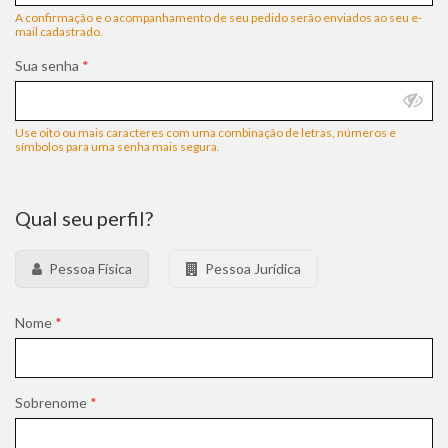
A confirmação e o acompanhamento de seu pedido serão enviados ao seu e-
mail cadastrado.
Sua senha
*
Use oito ou mais caracteres com uma combinação de letras, números e
símbolos para uma senha mais segura.
Qual seu perfil?
Pessoa Física
Pessoa Jurídica
Nome
*
Sobrenome
*