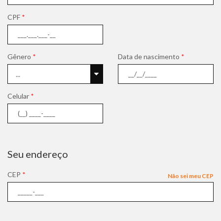
CPF
*
Gênero
*
Data de nascimento
*
Celular
*
Seu endereço
CEP
*
Não sei meu CEP