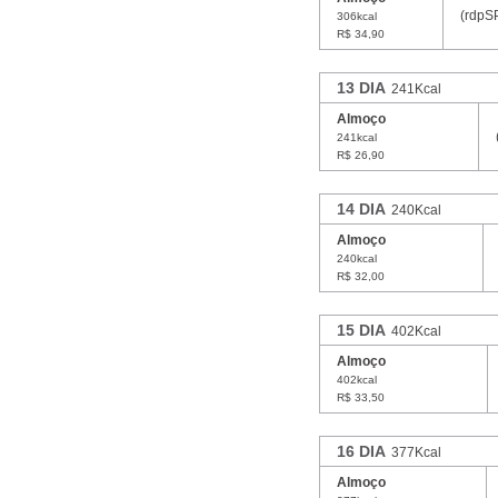
(rdpS
306kcal
R$ 34,90
13 DIA
241Kcal
Almoço
241kcal
R$ 26,90
14 DIA
240Kcal
Almoço
240kcal
R$ 32,00
15 DIA
402Kcal
Almoço
402kcal
R$ 33,50
16 DIA
377Kcal
Almoço