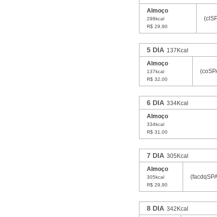
Almoço
(clS
298kcal
R$ 29,90
5 DIA
137Kcal
Almoço
(coSP
137kcal
R$ 32,00
6 DIA
334Kcal
Almoço
334kcal
R$ 31,00
7 DIA
305Kcal
Almoço
(facdqSPA
305kcal
R$ 29,90
8 DIA
342Kcal