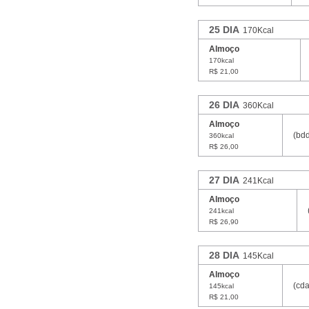
25 DIA
170Kcal
Almoço
170kcal
R$ 21,00
26 DIA
360Kcal
Almoço
(bd
360kcal
R$ 26,00
27 DIA
241Kcal
Almoço
241kcal
R$ 26,90
28 DIA
145Kcal
Almoço
(cd
145kcal
R$ 21,00