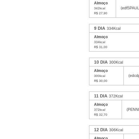
Almoço
(edfSPAULO
342kcal
R$ 27,90
9 DIA
334Kcal
Almoço
334kcal
R$ 31,00
10 DIA
300Kcal
Almoço
(edcd
300kcal
R$ 30,00
11 DIA
372Kcal
Almoço
(PENNE
372kcal
R$ 32,70
12 DIA
306Kcal
Almoço