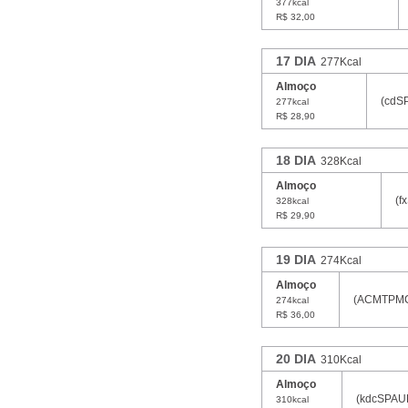
377kcal
R$ 32,00
17 DIA
277Kcal
Almoço
(cdS
277kcal
R$ 28,90
18 DIA
328Kcal
Almoço
(f
328kcal
R$ 29,90
19 DIA
274Kcal
Almoço
(ACMTPMC1
274kcal
R$ 36,00
20 DIA
310Kcal
Almoço
(kdcSPAUL
310kcal