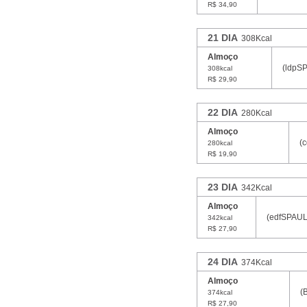
R$ 34,90
21 DIA
308Kcal
Almoço
(ldpS
308kcal
R$ 29,90
22 DIA
280Kcal
Almoço
(
280kcal
R$ 19,90
23 DIA
342Kcal
Almoço
(edfSPAULO
342kcal
R$ 27,90
24 DIA
374Kcal
Almoço
(
374kcal
R$ 27,90