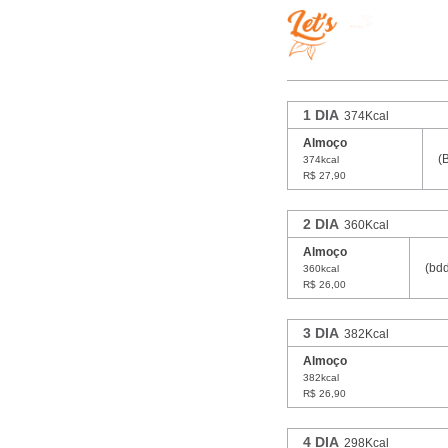
1 DIA
374Kcal
Almoço
(
374kcal
R$ 27,90
2 DIA
360Kcal
Almoço
(bd
360kcal
R$ 26,00
3 DIA
382Kcal
Almoço
382kcal
R$ 26,90
4 DIA
298Kcal