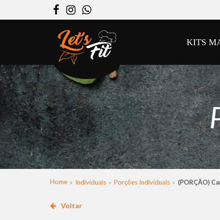
Facebook
Instagram
WhatsApp
KITS M
Home
Individuais
Porções Individuais
(PORÇÃO) Car
Voltar