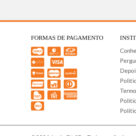
FORMAS DE PAGAMENTO
INST
Conhe
Pergu
Depoi
Politi
Termo
Politi
Políti