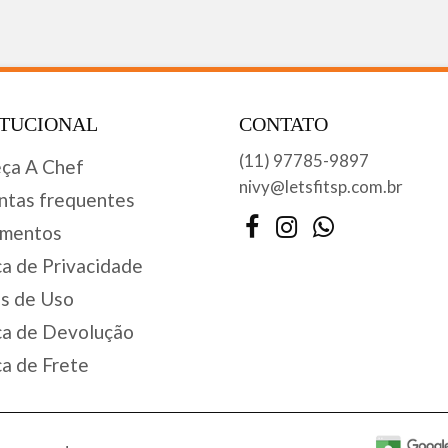
ITUCIONAL
CONTATO
(11) 97785-9897
ça A Chef
nivy@letsfitsp.com.br
ntas frequentes
Facebook
Instagram
WhatsApp
mentos
ca de Privacidade
s de Uso
ca de Devolução
ca de Frete