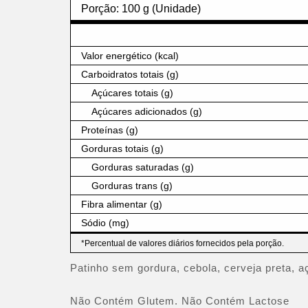
Porção: 100 g (Unidade)
Valor energético (kcal)
Carboidratos totais (g)
Açúcares totais (g)
Açúcares adicionados (g)
Proteínas (g)
Gorduras totais (g)
Gorduras saturadas (g)
Gorduras trans (g)
Fibra alimentar (g)
Sódio (mg)
*Percentual de valores diários fornecidos pela porção.
Patinho sem gordura, cebola, cerveja preta, a
Não Contém Glutem. Não Contém Lactose