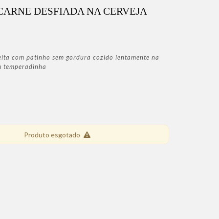
CARNE DESFIADA NA CERVEJA
eita com patinho sem gordura cozido lentamente na
m temperadinha
Produto esgotado