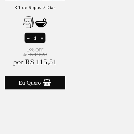
Kit de Sopas 7 Dias
19% OFF
de
R$ 142,60
por R$ 115,51
Eu Quero