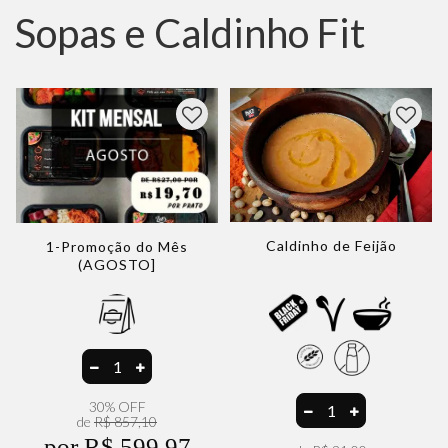
Sopas e Caldinho Fit
Caldinho de Feijão
1-Promoção do Mês
(AGOSTO]
30% OFF
de
R$ 857,10
por R$ 599,97