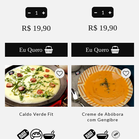
R$ 19,90
R$ 19,90
Eu Quero
Eu Quero
Caldo Verde Fit
Creme de Abóbora
com Gengibre