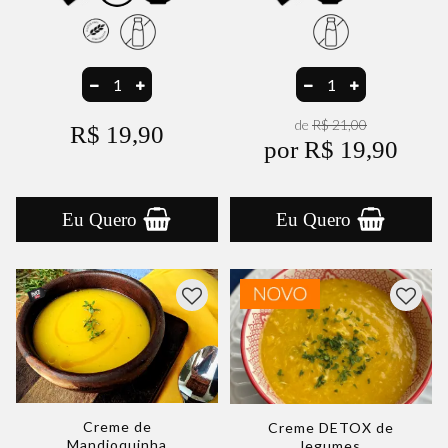
de
R$ 21,00
R$ 19,90
por R$ 19,90
Eu Quero
Eu Quero
Creme de
Creme DETOX de
Mandioquinha
legumes