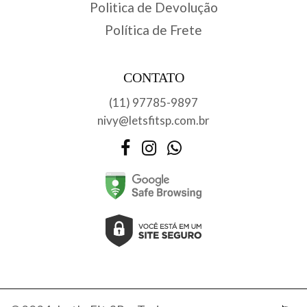
Politica de Devolução
Política de Frete
CONTATO
(11) 97785-9897
nivy@letsfitsp.com.br
Facebook
Instagram
WhatsApp