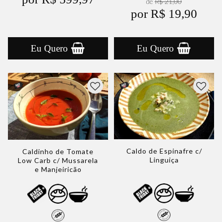
de
R$ 21,00
por R$ 19,90
Eu Quero
Eu Quero
Caldo de Espinafre c/
Caldinho de Tomate
Linguiça
Low Carb c/ Mussarela
e Manjeiricão