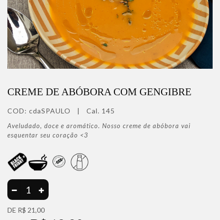
CREME DE ABÓBORA COM GENGIBRE
COD:
cdaSPAULO
|
Cal. 145
Aveludado, doce e aromático. Nosso creme de abóbora vai
esquentar seu coração <3
DE
R$ 21,00