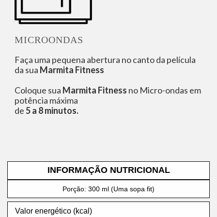
MICROONDAS
Faça uma pequena abertura no canto da película
da sua
Marmita Fitness
Coloque sua
Marmita Fitness
no Micro-ondas em
potência máxima
de
5 a 8 minutos.
INFORMAÇÃO NUTRICIONAL
Porção: 300 ml (Uma sopa fit)
Valor energético (kcal)