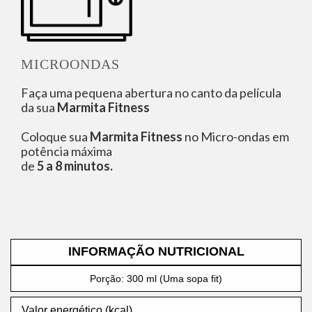
MICROONDAS
Faça uma pequena abertura no canto da película
da sua
Marmita Fitness
Coloque sua
Marmita Fitness
no Micro-ondas em
potência máxima
de
5 a 8 minutos.
INFORMAÇÃO NUTRICIONAL
Porção: 300 ml (Uma sopa fit)
Valor energético (kcal)