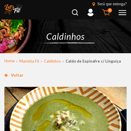
Será que entrega?
Busca
Entrar
0
Caldinhos
Home
Marmita Fit
Caldinhos
Caldo de Espinafre c/ Linguiça
Voltar