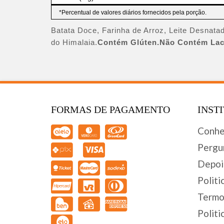
*Percentual de valores diários fornecidos pela porção.
Batata Doce, Farinha de Arroz, Leite Desnatad
do Himalaia.
Contém Glúten.Não Contém Lac
FORMAS DE PAGAMENTO
INST
Conhe
Pergu
Depoi
Politi
Termo
Politi