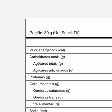
Porção: 80 g (Um Snack Fit)
Valor energético (kcal)
Carboidratos totais (g)
Açúcares totais (g)
Açúcares adicionados (g)
Proteínas (g)
Gorduras totais (g)
Gorduras saturadas (g)
Gorduras trans (g)
Fibra alimentar (g)
Sódio (mg)