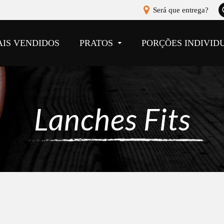
A
Será que entrega?
b
AIS VENDIDOS
PRATOS
PORÇÕES INDIVID
Lanches Fits