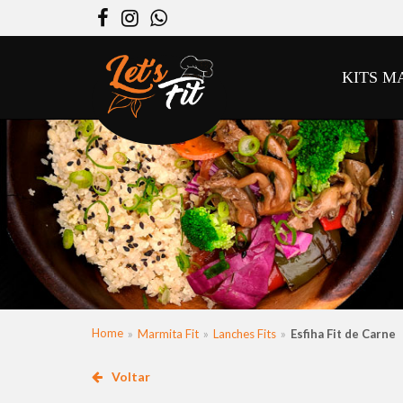
Facebook
Instagram
WhatsApp
KITS M
Home
Marmita Fit
Lanches Fits
Esfiha Fit de Carne
Voltar