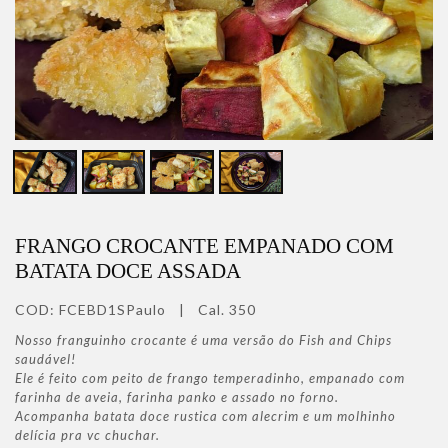
FRANGO CROCANTE EMPANADO COM
BATATA DOCE ASSADA
COD:
FCEBD1SPaulo
|
Cal. 350
Nosso franguinho crocante é uma versão do Fish and Chips
saudável!
Ele é feito com peito de frango temperadinho, empanado com
farinha de aveia, farinha panko e assado no forno.
Acompanha batata doce rustica com alecrim e um molhinho
delícia pra vc chuchar.