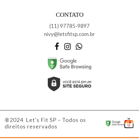
CONTATO
(11) 97785-9897
nivy@letsfitsp.com.br
Facebook
Instagram
WhatsApp
®2024 Let's Fit SP – Todos os
direitos reservados