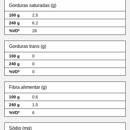
Gorduras saturadas (g)
2,5
6,2
28
Gorduras trans (g)
0
0
0
Fibra alimentar (g)
0,6
1,5
6
Sódio (mg)