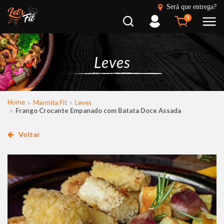
Será que entrega?
Busca
Entrar
0
Leves
Home
Marmita Fit
Leves
Frango Crocante Empanado com Batata Doce Assada
Voltar