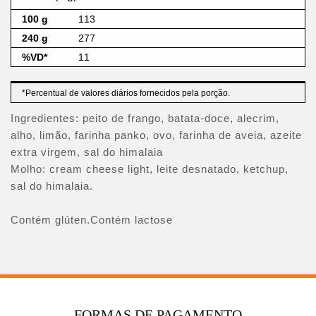
113
277
11
*Percentual de valores diários fornecidos pela porção.
Ingredientes: peito de frango, batata-doce, alecrim,
alho, limão, farinha panko, ovo, farinha de aveia, azeite
extra virgem, sal do himalaia
Molho: cream cheese light, leite desnatado, ketchup,
sal do himalaia.
Contém glúten.Contém lactose
FORMAS DE PAGAMENTO