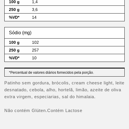
1,4
3,6
14
Sódio (mg)
102
257
10
*Percentual de valores diários fornecidos pela porção.
Patinho sem gordura, brócolis, cream cheese light, leite
desnatado, cebola, alho, hortelã, limão, azeite de oliva
extra virgem, especiarias, sal do himalaia.
Não contém Glúten.Contém Lactose