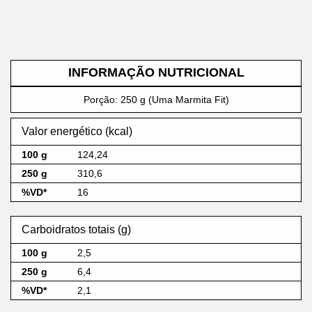
INFORMAÇÃO NUTRICIONAL
Porção: 250 g (Uma Marmita Fit)
Valor energético (kcal)
124,24
310,6
16
Carboidratos totais (g)
2,5
6,4
2,1