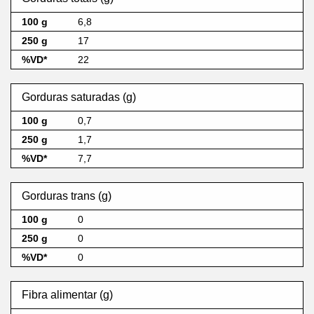
6,8
17
22
Gorduras saturadas (g)
0,7
1,7
7,7
Gorduras trans (g)
0
0
0
Fibra alimentar (g)