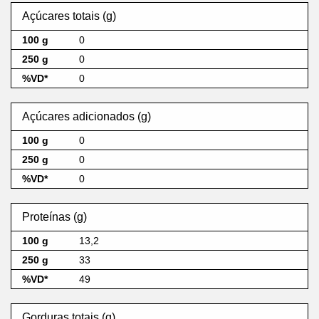
Açúcares totais (g)
0
0
0
Açúcares adicionados (g)
0
0
0
Proteínas (g)
13,2
33
49
Gorduras totais (g)