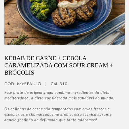
KEBAB DE CARNE + CEBOLA
CARAMELIZADA COM SOUR CREAM +
BRÓCOLIS
COD:
kdcSPAULO
|
Cal. 310
Esse prato de origem grega combina ingredientes da dieta
mediterrânea, a dieta considerada mais saudável do mundo.
Os bolinhos de carne são temperados com ervas frescas e
especiarias e chamuscados na grelha, essa técnica garante
aquele gostinho de defumado que tanto adoramos!