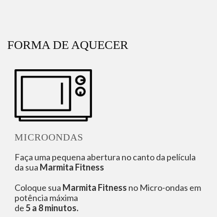
FORMA DE AQUECER
MICROONDAS
Faça uma pequena abertura no canto da película
da sua
Marmita Fitness
Coloque sua
Marmita Fitness
no Micro-ondas em
potência máxima
de
5 a 8 minutos.