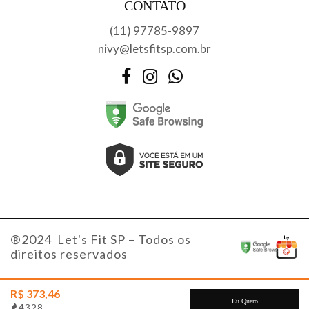
CONTATO
(11) 97785-9897
nivy@letsfitsp.com.br
Facebook
Instagram
WhatsApp
®2024 Let's Fit SP – Todos os
direitos reservados
R$ 373,46
Eu Quero
4328