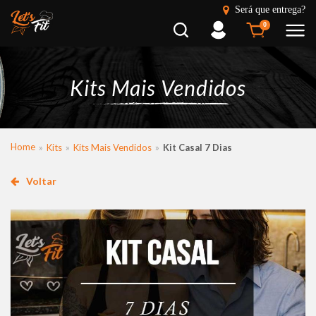
Será que entrega?
Busca
Entrar
0
Kits Mais Vendidos
Home
Kits
Kits Mais Vendidos
Kit Casal 7 Dias
Voltar