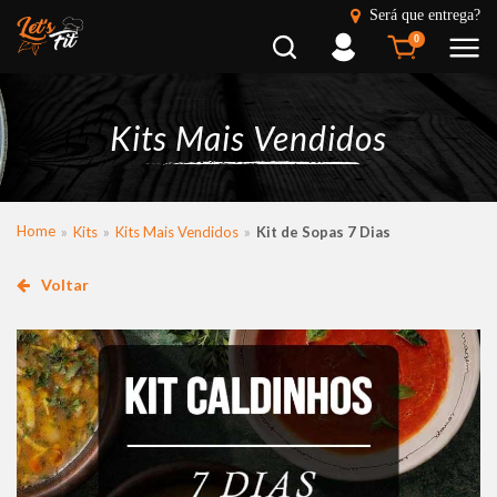
Será que entrega?
Busca
Entrar
0
Kits Mais Vendidos
Home
Kits
Kits Mais Vendidos
Kit de Sopas 7 Dias
Voltar