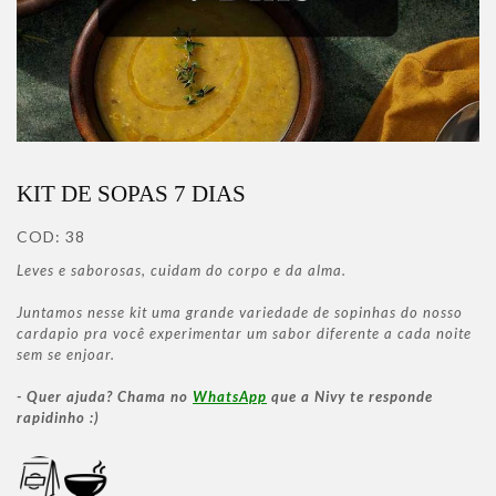
KIT DE SOPAS 7 DIAS
COD:
38
Leves e saborosas, cuidam do corpo e da alma.
Juntamos nesse kit uma grande variedade de sopinhas do nosso
cardapio pra você experimentar um sabor diferente a cada noite
sem se enjoar.
- Quer ajuda? Chama no
WhatsApp
que a Nivy te responde
rapidinho :)