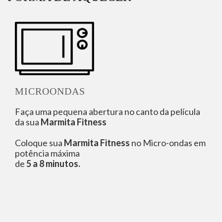
MICROONDAS
Faça uma pequena abertura no canto da película
da sua
Marmita Fitness
Coloque sua
Marmita Fitness
no Micro-ondas em
potência máxima
de
5 a 8 minutos.