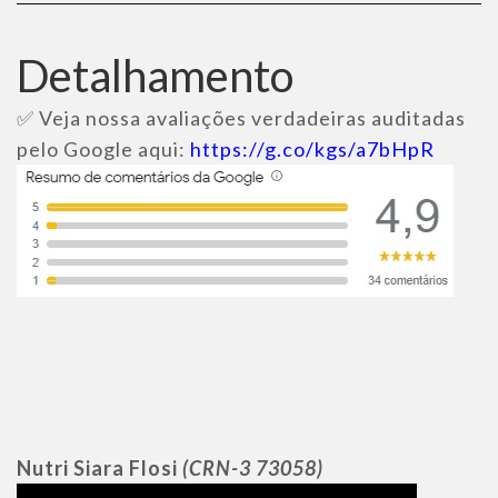
Detalhamento
✅ Veja nossa avaliações verdadeiras auditadas
pelo Google aqui:
https://g.co/kgs/a7bHpR
Nutri Siara Flosi
(CRN-3 73058)