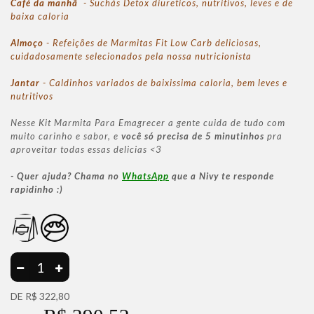
Café da manhã
- Suchás Detox diureticos, nutritivos, leves e de
baixa caloria
Almoço
- Refeições de Marmitas Fit Low Carb deliciosas,
cuidadosamente selecionados pela nossa nutricionista
Jantar
- Caldinhos variados de baixissima caloria, bem leves e
nutritivos
Nesse Kit Marmita Para Emagrecer a gente cuida de tudo com
muito carinho e sabor, e
você só precisa de 5 minutinhos
pra
aproveitar todas essas delicias <3
- Quer ajuda? Chama no
WhatsApp
que a Nivy te responde
rapidinho :)
DE R$ 322,80