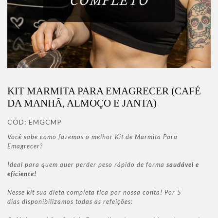
KIT MARMITA PARA EMAGRECER (CAFÉ
DA MANHÃ, ALMOÇO E JANTA)
COD:
EMGCMP
Você sabe como fazemos o melhor Kit de Marmita Para
Emagrecer?
Ideal para quem quer perder peso rápido de forma
saudável e
eficiente!
Nesse kit sua dieta completa fica por nossa conta! Por 5
dias disponibilizamos todas as refeições: