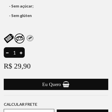
- Sem açúcar;
- Sem glúten
R$ 29,90
Eu Quero
CALCULAR FRETE