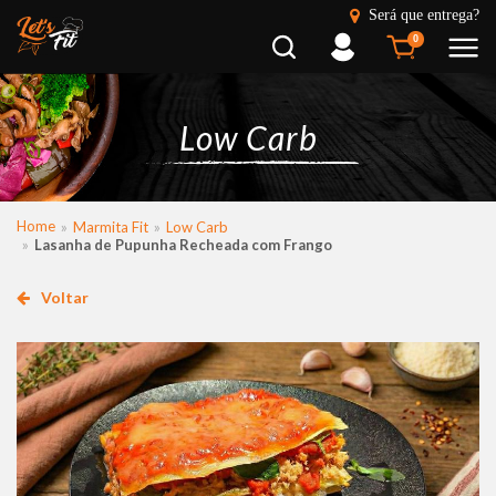
Será que entrega?
Busca
Entrar
0
Low Carb
Home
Marmita Fit
Low Carb
Lasanha de Pupunha Recheada com Frango
Voltar