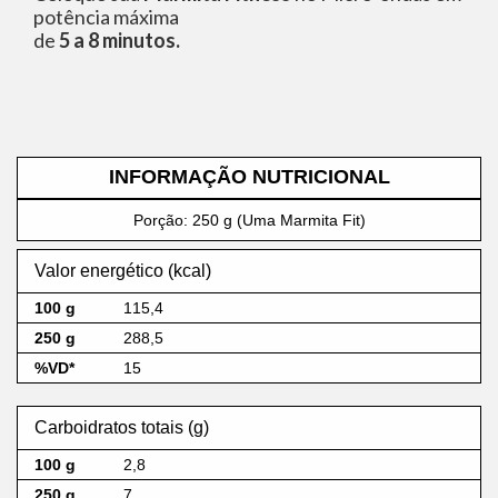
potência máxima
de
5 a 8 minutos.
INFORMAÇÃO NUTRICIONAL
Porção: 250 g (Uma Marmita Fit)
Valor energético (kcal)
115,4
288,5
15
Carboidratos totais (g)
2,8
7