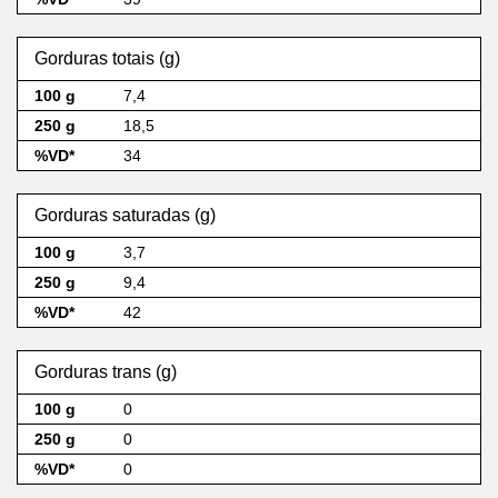
Gorduras totais (g)
7,4
18,5
34
Gorduras saturadas (g)
3,7
9,4
42
Gorduras trans (g)
0
0
0