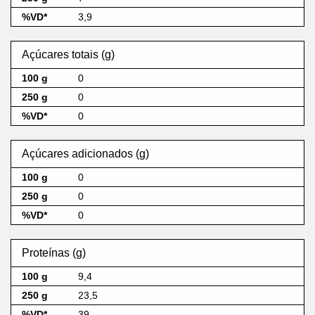
3,9
Açúcares totais (g)
0
0
0
Açúcares adicionados (g)
0
0
0
Proteínas (g)
9,4
23,5
39