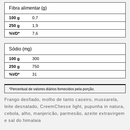
Fibra alimentar (g)
0,7
1,9
7,6
Sódio (mg)
300
750
31
*Percentual de valores diários fornecidos pela porção.
Frango desfiado, molho de tanto caseiro, mussarela,
leite desnatado, CreemChesse light, pupunha in natura,
cebola, alho, manjericão, parmesão, azeite extravirgem
e sal do himalaia