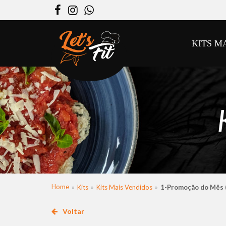
Facebook
Instagram
WhatsApp
KITS M
Home
Kits
Kits Mais Vendidos
1-Promoção do Mês 
Voltar