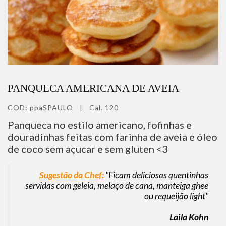
PANQUECA AMERICANA DE AVEIA
COD:
ppaSPAULO
|
Cal. 120
Panqueca no estilo americano, fofinhas e
douradinhas feitas com farinha de aveia e óleo
de coco sem açucar e sem gluten <3
Sugestão da Chef:
"Ficam deliciosas quentinhas
servidas com geleia, melaço de cana, manteiga ghee
ou requeijão light"
Laila Kohn