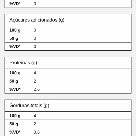
0
Açúcares adicionados (g)
0
0
0
Proteínas (g)
4
2
2,6
Gorduras totais (g)
4
2
3,6