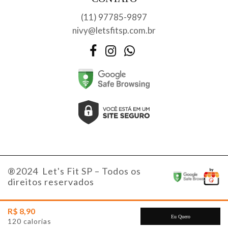
(11) 97785-9897
nivy@letsfitsp.com.br
Facebook
Instagram
WhatsApp
®2024 Let's Fit SP – Todos os
direitos reservados
R$ 8,90
Eu Quero
120 calorias