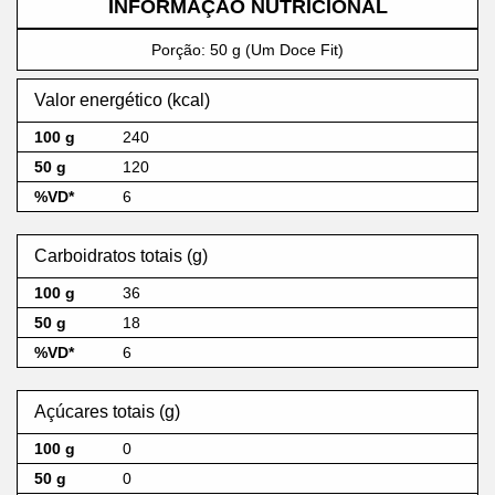
INFORMAÇÃO NUTRICIONAL
Porção: 50 g (Um Doce Fit)
Valor energético (kcal)
240
120
6
Carboidratos totais (g)
36
18
6
Açúcares totais (g)
0
0