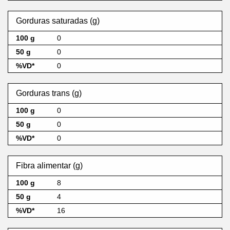
Gorduras saturadas (g)
0
0
0
Gorduras trans (g)
0
0
0
Fibra alimentar (g)
8
4
16