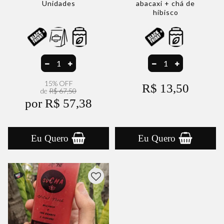
Unidades
abacaxi + chá de
hibisco
15% OFF
R$ 13,50
de
R$ 67,50
por R$ 57,38
Eu Quero
Eu Quero