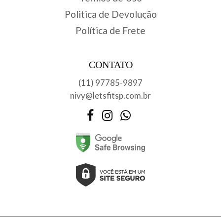
Politica de Devolução
Política de Frete
CONTATO
(11) 97785-9897
nivy@letsfitsp.com.br
Facebook
Instagram
WhatsApp