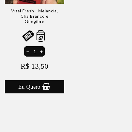
Vital Fresh - Melancia,
Chá Branco e
Gengibre
R$ 13,50
Eu Quero