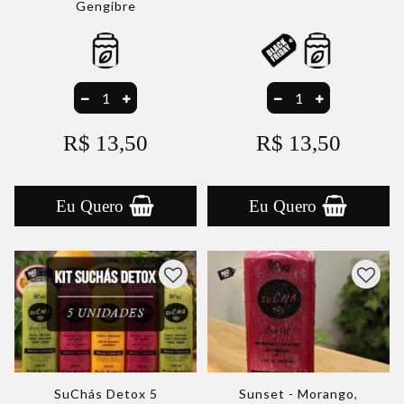
Gengibre
R$ 13,50
R$ 13,50
Eu Quero
Eu Quero
SuChás Detox 5
Sunset - Morango,