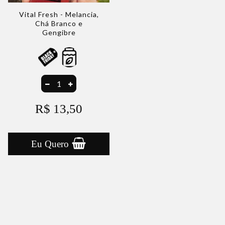
Vital Fresh - Melancia,
Chá Branco e
Gengibre
R$ 13,50
Eu Quero