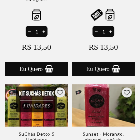
R$ 13,50
R$ 13,50
Eu Quero
Eu Quero
SuChás Detox 5
Sunset - Morango,
Unidades
abacaxi + chá de