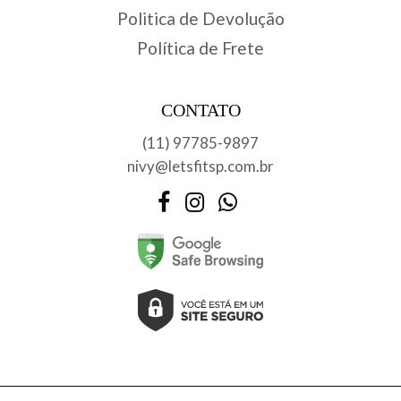
Politica de Devolução
Política de Frete
CONTATO
(11) 97785-9897
nivy@letsfitsp.com.br
Facebook
Instagram
WhatsApp