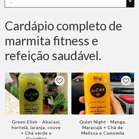
Cardápio completo de
marmita fitness e
refeição saudável.
Green Elixir - Abacaxi,
Quiet Night - Manga,
hortelã, laranja, couve
Maracujá + Chá de
+ Chá verde e
Melissa e Camomila
Gengibre