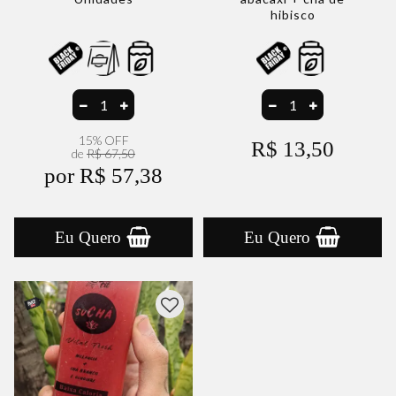
hibisco
15% OFF
R$ 13,50
de
R$ 67,50
por R$ 57,38
Eu Quero
Eu Quero