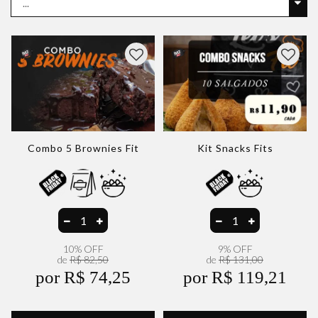
Combo 5 Brownies Fit
Kit Snacks Fits
10% OFF
9% OFF
de
R$ 82,50
de
R$ 131,00
por R$ 74,25
por R$ 119,21