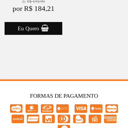
de
R$ 193,90
por R$ 184,21
Eu Quero
FORMAS DE PAGAMENTO