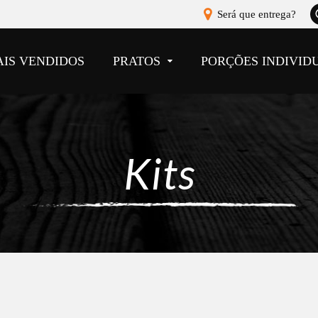
A
Será que entrega?
b
AIS VENDIDOS
PRATOS
PORÇÕES INDIVID
Kits