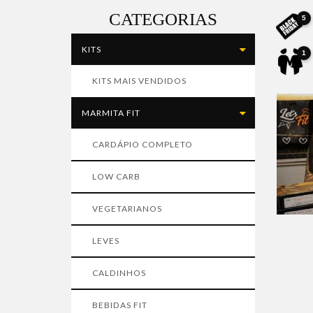
CATEGORIAS
5
KITS
1
KITS MAIS VENDIDOS
MARMITA FIT
CARDÁPIO COMPLETO
LOW CARB
VEGETARIANOS
LEVES
CALDINHOS
BEBIDAS FIT