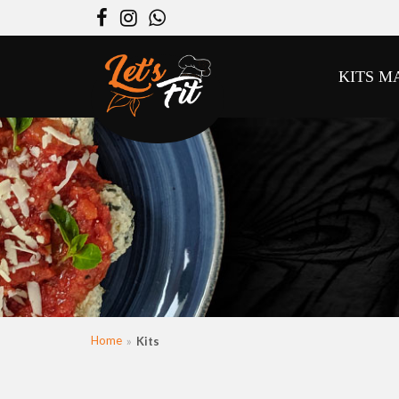
Facebook
Instagram
WhatsApp
KITS M
Home
Kits