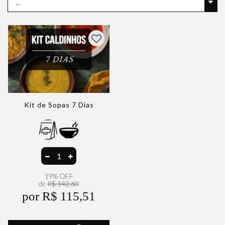
Kit de Sopas 7 Dias
19% OFF
de
R$ 142,60
por R$ 115,51