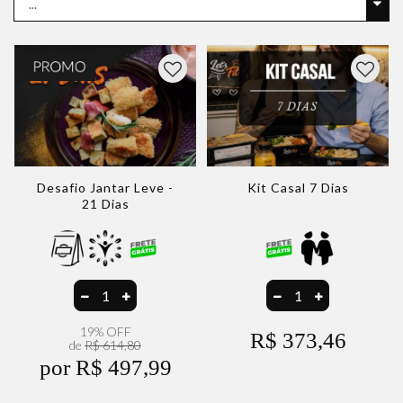
Desafio Jantar Leve -
Kit Casal 7 Dias
21 Dias
19% OFF
R$ 373,46
de
R$ 614,80
por R$ 497,99