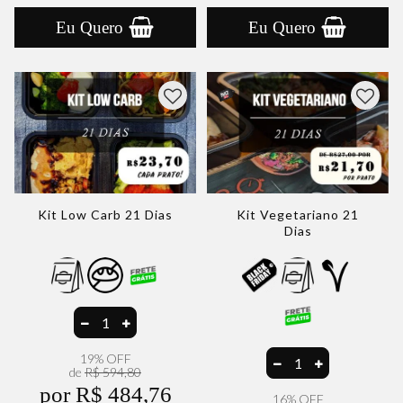
Eu Quero
Eu Quero
Kit Low Carb 21 Dias
Kit Vegetariano 21
Dias
19% OFF
de
R$ 594,80
por R$ 484,76
16% OFF