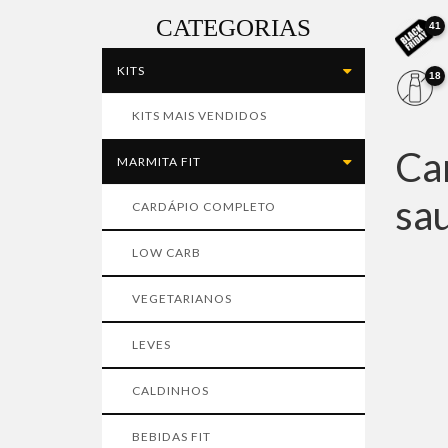
CATEGORIAS
41
KITS
18
KITS MAIS VENDIDOS
Ca
MARMITA FIT
sau
CARDÁPIO COMPLETO
LOW CARB
VEGETARIANOS
LEVES
CALDINHOS
BEBIDAS FIT