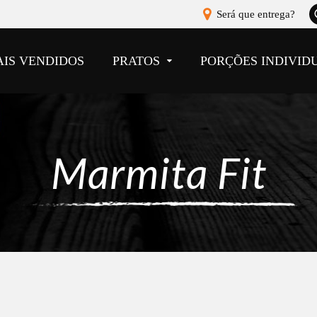
A
Será que entrega?
b
AIS VENDIDOS
PRATOS
PORÇÕES INDIVID
Marmita Fit