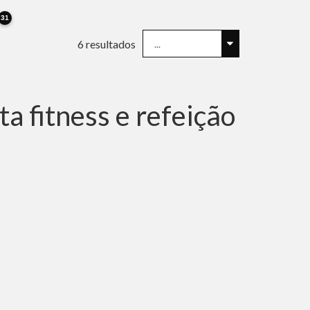
31
6
resultados
 fitness e refeição