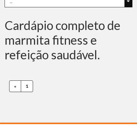
Cardápio completo de
marmita fitness e
refeição saudável.
«
1