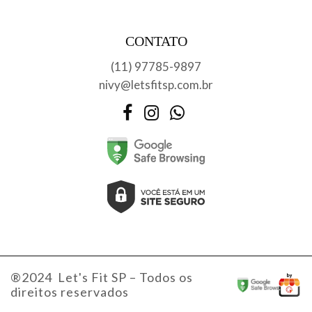
CONTATO
(11) 97785-9897
nivy@letsfitsp.com.br
Facebook
Instagram
WhatsApp
®2024 Let's Fit SP – Todos os
direitos reservados