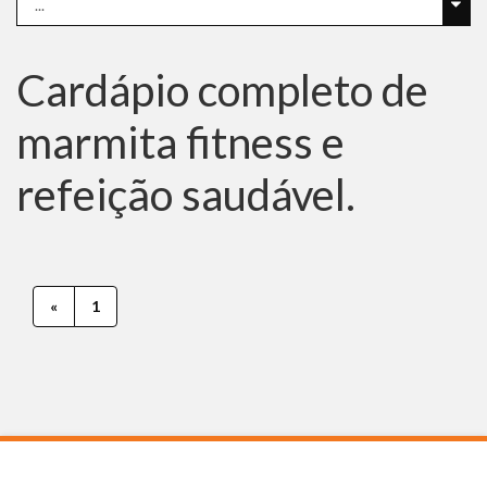
Cardápio completo de
marmita fitness e
refeição saudável.
«
1