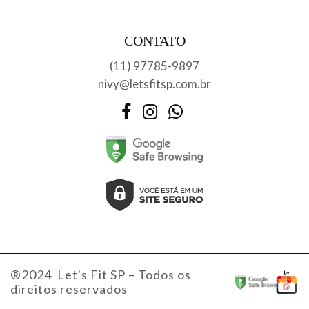
CONTATO
(11) 97785-9897
nivy@letsfitsp.com.br
Facebook
Instagram
WhatsApp
®2024 Let's Fit SP – Todos os
direitos reservados