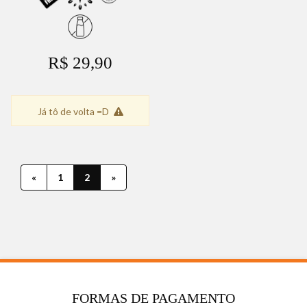
R$ 29,90
Já tô de volta =D
«
1
2
»
FORMAS DE PAGAMENTO